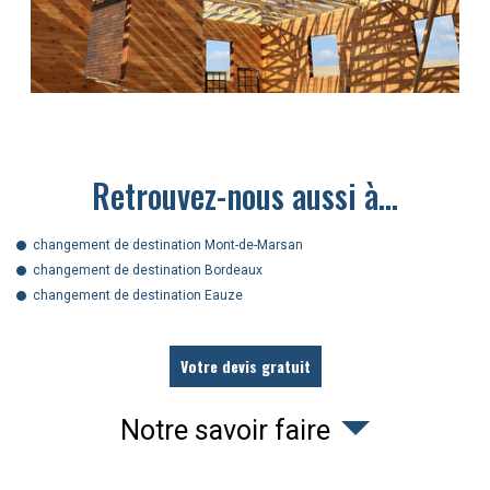
Retrouvez-nous aussi à…
changement de destination Mont-de-Marsan
changement de destination Bordeaux
changement de destination Eauze
Votre devis gratuit
Notre savoir faire